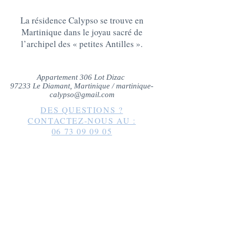
La résidence Calypso se trouve en
Martinique dans le joyau sacré de
l’archipel des « petites Antilles ».
Appartement 306 Lot Dizac
97233 Le Diamant, Martinique /
martinique-
calypso@gmail.com
DES QUESTIONS ?
CONTACTEZ-NOUS AU :
06 73 09 09 05