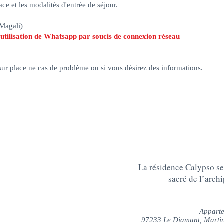
ace et les modalités d'entrée de séjour.
(Magali)
l'utilisation de Whatsapp par soucis de connexion réseau
sur place ne cas de problème ou si vous désirez des informations.
La résidence Calypso se
sacré de l’archi
Apparte
97233 Le Diamant, Marti