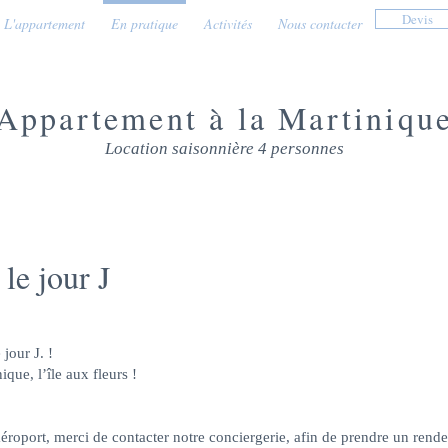
Devis
L'appartement
En pratique
Activités
Nous contacter
Appartement à la Martiniqu
Location saisonnière 4 personnes
 le jour J
 jour J. !
que, l’île aux fleurs !
'aéroport, merci de contacter notre conciergerie, afin de prendre un rend