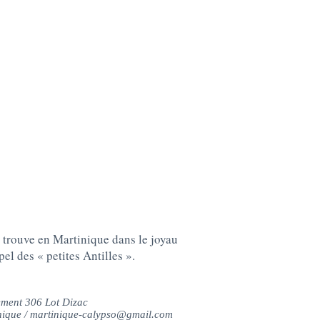
 trouve en Martinique dans le joyau
pel des « petites Antilles ».
ment 306 Lot Dizac
nique /
martinique-calypso@gmail.com