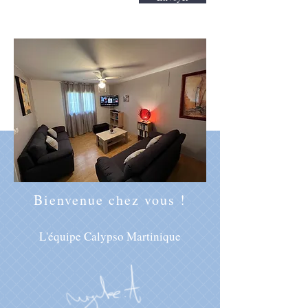
Bienvenue chez vous !
L'équipe Calypso Martinique