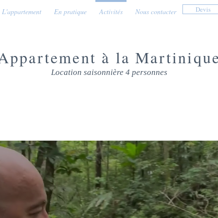
Devis
L'appartement
En pratique
Activités
Nous contacter
Appartement à la Martiniqu
Location saisonnière 4 personnes