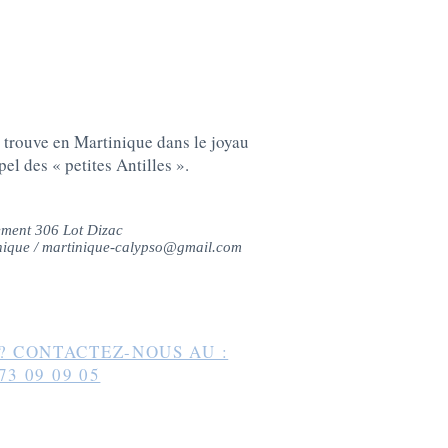
 trouve en Martinique dans le joyau
pel des « petites Antilles ».
ment 306 Lot Dizac
nique /
martinique-calypso@gmail.com
? CONTACTEZ-NOUS AU :
73 09 09 05