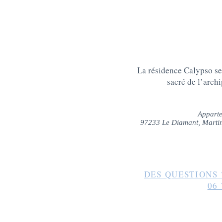
La résidence Calypso se
sacré de l’archi
Apparte
97233 Le Diamant, Marti
DES QUESTIONS 
06 