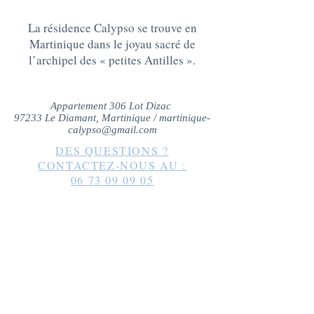
La résidence Calypso se trouve en
Martinique dans le joyau sacré de
l’archipel des « petites Antilles ».
Appartement 306 Lot Dizac
97233 Le Diamant, Martinique /
martinique-
calypso@gmail.com
DES QUESTIONS ?
CONTACTEZ-NOUS AU :
06 73 09 09 05