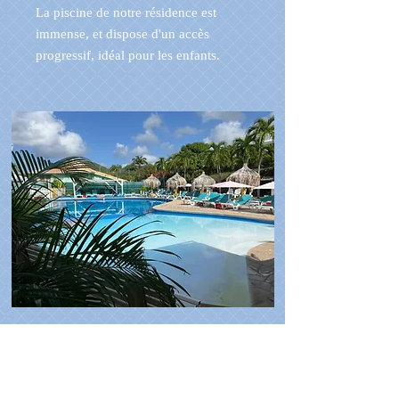
La piscine de notre résidence est
immense, et dispose d'un accès
progressif, idéal pour les enfants.
La résidence Calypso se trouve en
Martinique dans le joyau sacré de